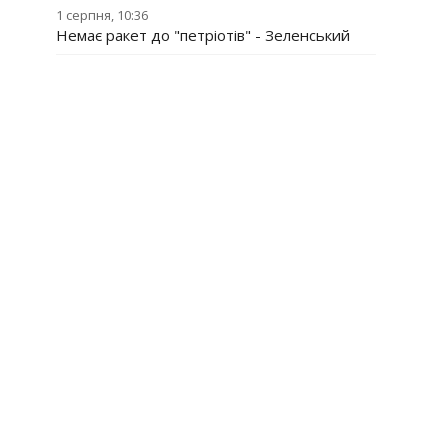
1 серпня, 10:36
Немає ракет до "петріотів" - Зеленський