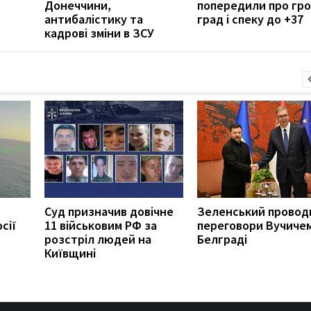
Донеччини,
попередили про гро
антибалістику та
град і спеку до +37
кадрові зміни в ЗСУ
Суд призначив довічне
Зеленський провод
сії
11 військовим РФ за
переговори Вучичем
розстріл людей на
Белграді
Київщині