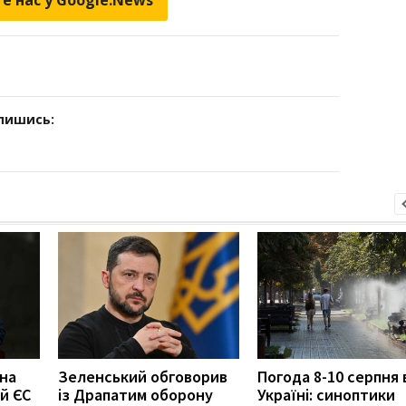
дпишись:
 на
Зеленський обговорив
Погода 8-10 серпня 
й ЄС
із Драпатим оборону
Україні: синоптики