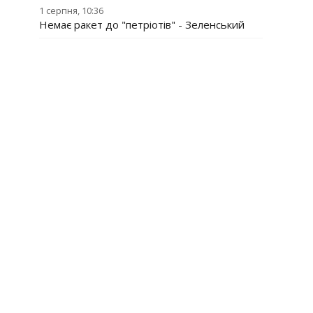
1 серпня, 10:36
Немає ракет до "петріотів" - Зеленський