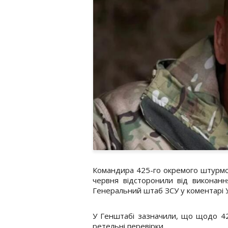
Командира 425-го окремого штурмов
червня відсторонили від виконанн
Генеральний штаб ЗСУ у коментарі Ук
У Генштабі зазначили, що щодо 42
ретельні перевірки.