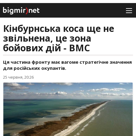
Кінбурнська коса ще не
звільнена, це зона
бойових дій - ВМС
Ця частина фронту має вагоме стратегічне значення
для російських окупантів.
25 червня, 20:26