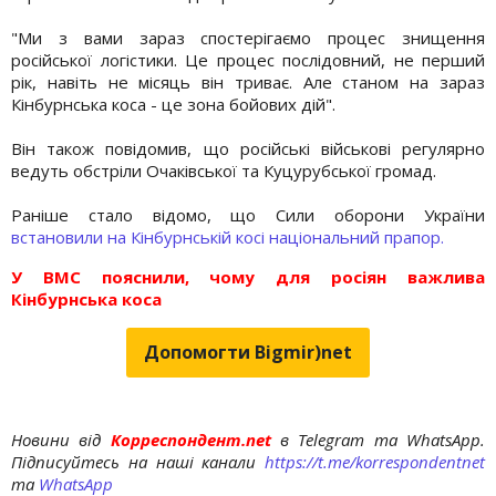
"Ми з вами зараз спостерігаємо процес знищення
російської логістики. Це процес послідовний, не перший
рік, навіть не місяць він триває. Але станом на зараз
Кінбурнська коса - це зона бойових дій".
Він також повідомив, що російські військові регулярно
ведуть обстріли Очаківської та Куцурубської громад.
Раніше стало відомо, що Сили оборони України
встановили на Кінбурнській косі національний прапор.
У ВМС пояснили, чому для росіян важлива
Кінбурнська коса
Допомогти Bigmir)net
Новини від
Корреспондент.net
в Telegram та WhatsApp.
Підписуйтесь на наші канали
https://t.me/korrespondentnet
та
WhatsApp