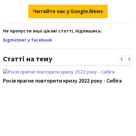
Читайте нас у Google.News
Не пропусти інші цікаві статті, підпишись:
bigmir)net у facebook
Статті на тему
Росія прагне повторити кризу 2022 року - Сибіга