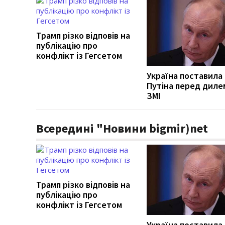
Трамп різко відповів на
публікацію про
конфлікт із Гегсетом
Україна поставила
Путіна перед диле
ЗМІ
Всередині "Новини bigmir)net
Трамп різко відповів на
публікацію про
конфлікт із Гегсетом
Україна поставила