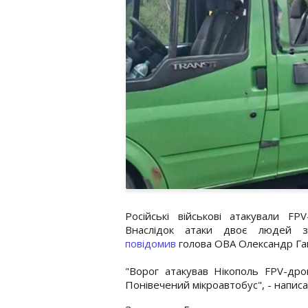
Російські військові атакували FP
Внаслідок атаки двоє людей 
повідомив
голова ОВА Олександр Ган
"Ворог атакував Нікополь FPV-дро
Понівечений мікроавтобус", - написав