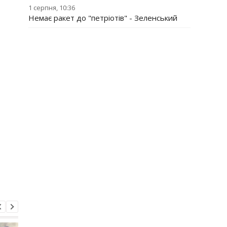
1 серпня, 10:36
Немає ракет до "петріотів" - Зеленський