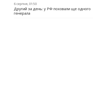
6 серпня, 01:50
Другий за день: у РФ поховали ще одного
генерала