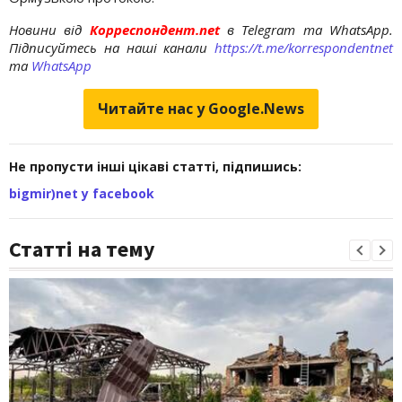
Новини від
Корреспондент.net
в Telegram та WhatsApp.
Підписуйтесь на наші канали
https://t.me/korrespondentnet
та
WhatsApp
Читайте нас у Google.News
Не пропусти інші цікаві статті, підпишись:
bigmir)net у facebook
Статті на тему