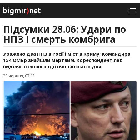
Підсумки 28.06: Удари по
НПЗ і смерть комбрига
Уражено два НПЗ в Росії і міст в Криму; Командира
154 ОМБр знайшли мертвим. Кореспондент.net
виділяє головні події вчорашнього дня.
29 червня, 07:13