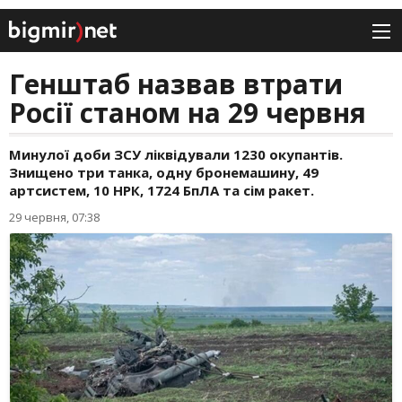
Генштаб назвав втрати
Росії станом на 29 червня
Минулої доби ЗСУ ліквідували 1230 окупантів.
Знищено три танка, одну бронемашину, 49
артсистем, 10 НРК, 1724 БпЛА та сім ракет.
29 червня, 07:38