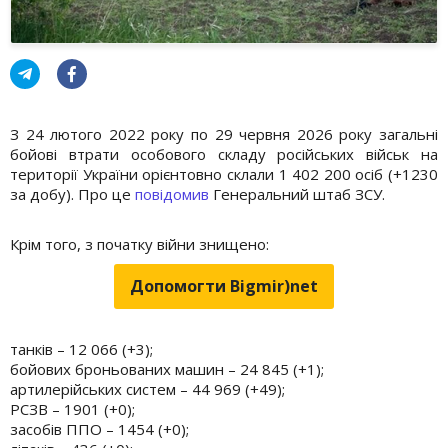
З 24 лютого 2022 року по 29 червня 2026 року загальні
бойові втрати особового складу російських військ на
території України орієнтовно склали 1 402 200 осіб (+1230
за добу). Про це
повідомив
Генеральний штаб ЗСУ.
Крім того, з початку війни знищено:
Допомогти Bigmir)net
танків – 12 066 (+3);
бойових броньованих машин – 24 845 (+1);
артилерійських систем – 44 969 (+49);
РСЗВ – 1901 (+0);
засобів ППО – 1454 (+0);