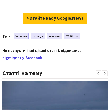
Читайте нас у Google.News
Теги:
Україна
поліція
новини
2026 рік
Не пропусти інші цікаві статті, підпишись:
bigmir)net у facebook
Статті на тему