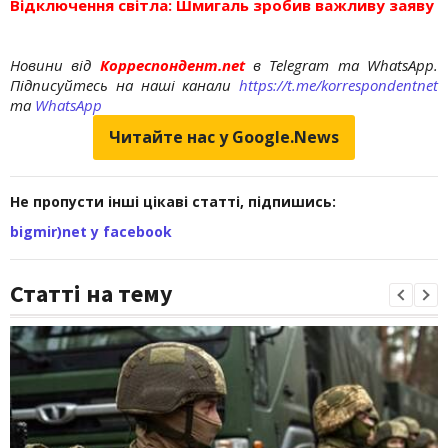
Відключення світла: Шмигаль зробив важливу заяву
Новини від
Корреспондент.net
в Telegram та WhatsApp.
Підписуйтесь на наші канали
https://t.me/korrespondentnet
та
WhatsApp
Читайте нас у Google.News
Не пропусти інші цікаві статті, підпишись:
bigmir)net у facebook
Статті на тему