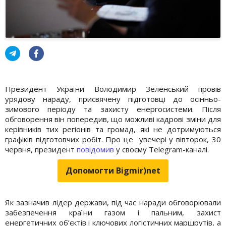
Президент України Володимир Зеленський провів
урядову нараду, присвячену підготовці до осінньо-
зимового періоду та захисту енергосистеми. Після
обговорення він попередив, що можливі кадрові зміни для
керівників тих регіонів та громад, які не дотримуються
графіків підготовчих робіт. Про це увечері у вівторок, 30
червня, президент
повідомив
у своєму Telegram-каналі.
Допомогти Bigmir)net
Як зазначив лідер держави, під час наради обговорювали
забезпечення країни газом і пальним, захист
енергетичних об’єктів і ключових логістичних маршрутів, а