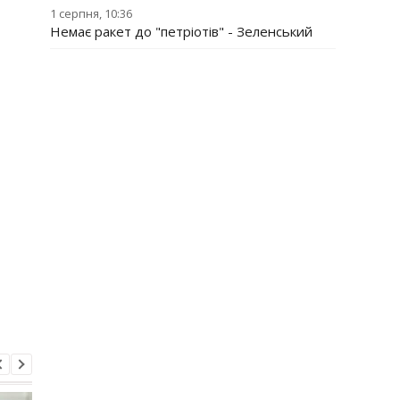
1 серпня, 10:36
Немає ракет до "петріотів" - Зеленський