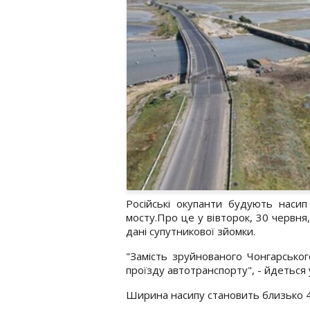
Російські окупанти будують насип
мосту.Про це у вівторок, 30 червня
дані супутникової зйомки.
"Замість зруйнованого Чонгарсько
проїзду автотранспорту", - йдеться 
Ширина насипу становить близько 40