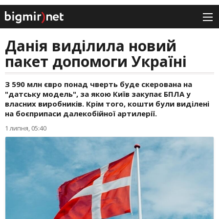
Данія виділила новий
пакет допомоги Україні
З 590 млн євро понад чверть буде скерована на
"датську модель", за якою Київ закупає БПЛА у
власних виробників. Крім того, кошти були виділені
на боєприпаси далекобійної артилерії.
1 липня, 05:40