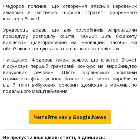
Федоров пояснив, що створення власних керованих
авіабомб є частиною ширшої стратегії оборонного
кластера Brave1.
Урядовець додав, що для розробників запровадили
процедуру розподілу коштів "80/20": 20% бюджету
виділяють цілеспрямовано на інноваційні засоби, які
обов'язково тестують на спеціалізованих полігонах.
Нагадаємо, Федоров також заявив, що кластер Brave1
підсумовує перший грантовий конкурс на виробництво
вибухових речовин. Шість українських компаній
отримають фінансування. Кожна з них зможе виробляти
від 7 тонн вибухових речовин щомісяця з можливістю
подальшого масштабування.
Читайте нас у Google.News
Не пропусти інші цікаві статті, підпишись: