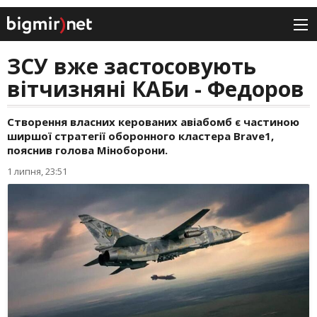
ЗСУ вже застосовують
вітчизняні КАБи - Федоров
Створення власних керованих авіабомб є частиною
ширшої стратегії оборонного кластера Brave1,
пояснив голова Міноборони.
1 липня, 23:51