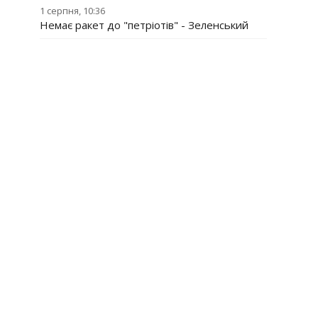
1 серпня, 10:36
Немає ракет до "петріотів" - Зеленський