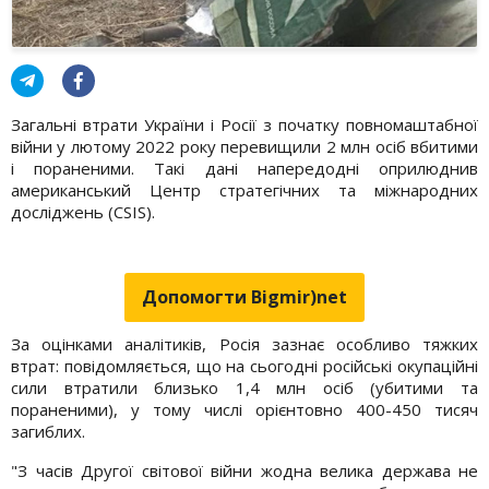
Загальні втрати України і Росії з початку повномаштабної
війни у лютому 2022 року перевищили 2 млн осіб вбитими
і пораненими. Такі дані напередодні оприлюднив
американський Центр стратегічних та міжнародних
досліджень (CSIS).
Допомогти Bigmir)net
За оцінками аналітиків, Росія зазнає особливо тяжких
втрат: повідомляється, що на сьогодні російські окупаційні
сили втратили близько 1,4 млн осіб (убитими та
пораненими), у тому числі орієнтовно 400-450 тисяч
загиблих.
"З часів Другої світової війни жодна велика держава не