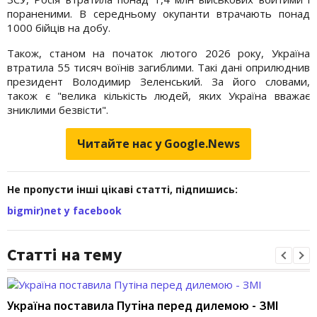
пораненими. В середньому окупанти втрачають понад
1000 бійців на добу.
Також, станом на початок лютого 2026 року, Україна
втратила 55 тисяч воїнів загиблими. Такі дані оприлюднив
президент Володимир Зеленський. За його словами,
також є "велика кількість людей, яких Україна вважає
зниклими безвісти".
Читайте нас у Google.News
Не пропусти інші цікаві статті, підпишись:
bigmir)net у facebook
Статті на тему
Україна поставила Путіна перед дилемою - ЗМІ