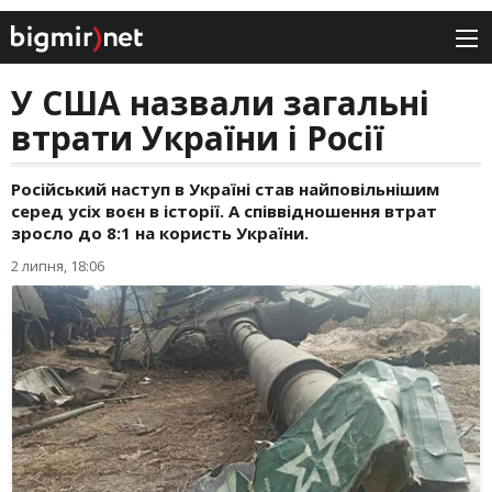
У США назвали загальні
втрати України і Росії
Російський наступ в Україні став найповільнішим
серед усіх воєн в історії. А співвідношення втрат
зросло до 8:1 на користь України.
2 липня, 18:06