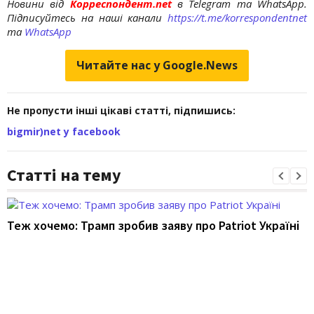
Новини від
Корреспондент.net
в Telegram та WhatsApp.
Підписуйтесь на наші канали
https://t.me/korrespondentnet
та
WhatsApp
Читайте нас у Google.News
Не пропусти інші цікаві статті, підпишись:
bigmir)net у facebook
Статті на тему
Теж хочемо: Трамп зробив заяву про Patriot Україні