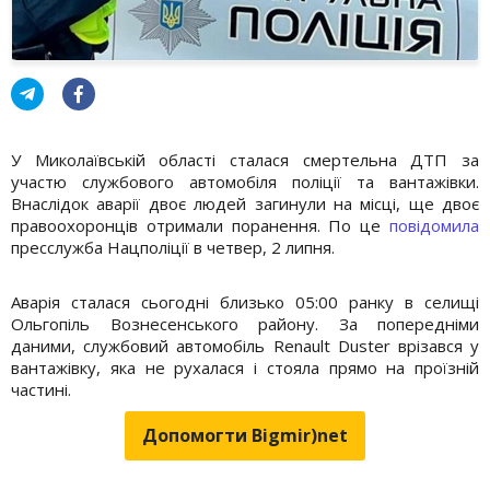
У Миколаївській області сталася смертельна ДТП за
участю службового автомобіля поліції та вантажівки.
Внаслідок аварії двоє людей загинули на місці, ще двоє
правоохоронців отримали поранення. По це
повідомила
пресслужба Нацполіції в четвер, 2 липня.
Аварія сталася сьогодні близько 05:00 ранку в селищі
Ольгопіль Вознесенського району. За попередніми
даними, службовий автомобіль Renault Duster врізався у
вантажівку, яка не рухалася і стояла прямо на проїзній
частині.
Допомогти Bigmir)net