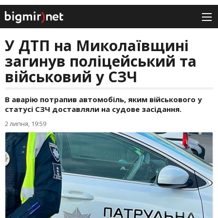
У ДТП на Миколаївщині
загинув поліцейський та
військовий у СЗЧ
В аварію потрапив автомобіль, яким військового у
статусі СЗЧ доставляли на судове засідання.
2 липня, 19:59