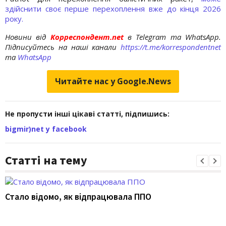
здійснити своє перше перехоплення вже до кінця 2026
року.
Новини від
Корреспондент.net
в Telegram та WhatsApp.
Підписуйтесь на наші канали
https://t.me/korrespondentnet
та
WhatsApp
Читайте нас у Google.News
Не пропусти інші цікаві статті, підпишись:
bigmir)net у facebook
Статті на тему
Стало відомо, як відпрацювала ППО