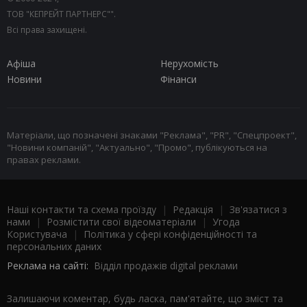
ТОВ "КЕПРЕЙТ ПАРТНЕРС"".
Всі права захищені.
Афіша
Нерухомість
Новини
Фінанси
Матеріали, що позначені знаками "Реклама", "PR", "Спецпроект",
"Новини компаній", "Актуально", "Промо", публікуються на
правах реклами.
Наші контакти та схема проїзду
|
Редакція
|
Зв'язатися з
нами
|
Розмістити свої відеоматеріали
|
Угода
Користувача
|
Політика у сфері конфіденційності та
персональних даних
Реклама на сайті:
Відділ продажів digital реклами
Залишаючи коментар, будь ласка, пам'ятайте, що зміст та