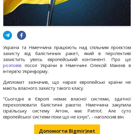
Україна та Німеччина працюють над спільним проєктом
захисту від балістичних ракет, який в перспективі
захистить увесь європейський континент. Про це
розповів
посол України в Німеччині Олексій Макеєв в
інтерв'ю Укрінформу.
Дипломат зазначив, що наразі європейські країни не
мають власного захисту такого класу.
"Сьогодні в Європі немає власної системи, здатної
перехоплювати балістичні ракети. Німеччина закупила
ізраїльську систему Arrow, має Patriot. Але суто
європейської системи поки що не існує", - наголосив він.
Допомогти Bigmir)net