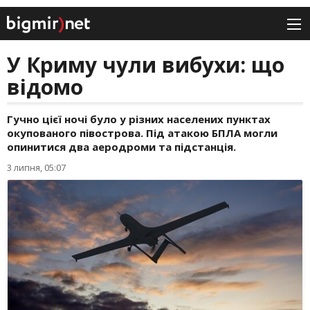
У Криму чули вибухи: що
відомо
Гучно цієї ночі було у різних населених пунктах
окупованого півострова. Під атакою БПЛА могли
опинитися два аеродроми та підстанція.
3 липня, 05:07