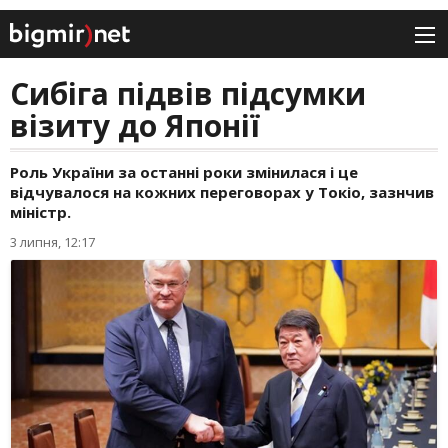
Сибіга підвів підсумки
візиту до Японії
Роль України за останні роки змінилася і це
відчувалося на кожних переговорах у Токіо, зазнчив
міністр.
3 липня, 12:17