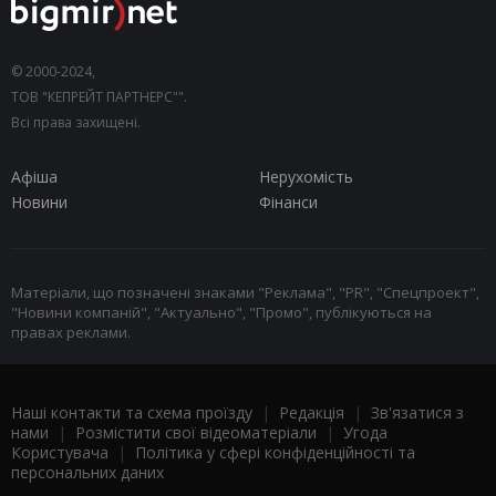
© 2000-2024,
ТОВ "КЕПРЕЙТ ПАРТНЕРС"".
Всі права захищені.
Афіша
Нерухомість
Новини
Фінанси
Матеріали, що позначені знаками "Реклама", "PR", "Спецпроект",
"Новини компаній", "Актуально", "Промо", публікуються на
правах реклами.
Наші контакти та схема проїзду
|
Редакція
|
Зв'язатися з
нами
|
Розмістити свої відеоматеріали
|
Угода
Користувача
|
Політика у сфері конфіденційності та
персональних даних