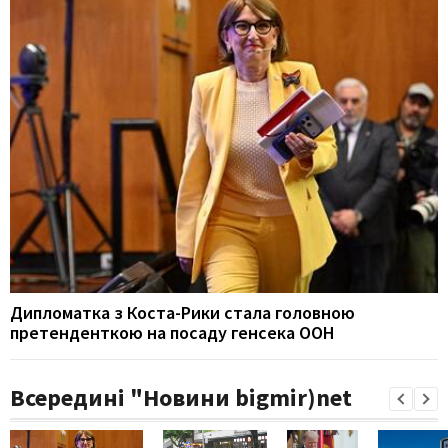
Дипломатка з Коста-Рики стала головною
претенденткою на посаду генсека ООН
Всередині "Новини bigmir)net