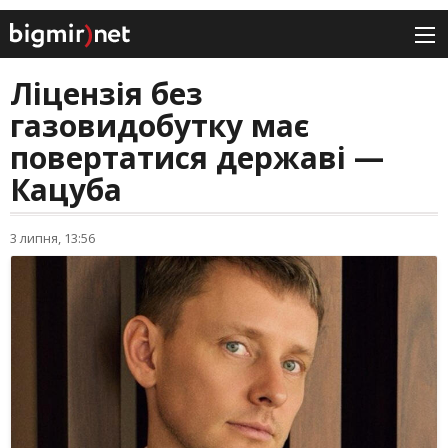
Ліцензія без
газовидобутку має
повертатися державі —
Кацуба
3 липня, 13:56