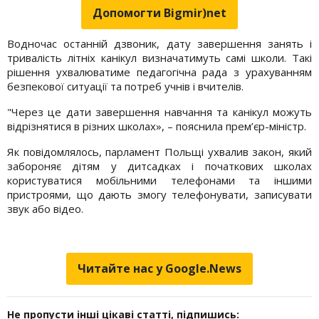
Допомогти Bigmir)net
Водночас останній дзвоник, дату завершення занять і
тривалість літніх канікул визначатимуть самі школи. Такі
рішення ухвалюватиме педагогічна рада з урахуванням
безпекової ситуації та потреб учнів і вчителів.
"Через це дати завершення навчання та канікул можуть
відрізнятися в різних школах», – пояснила прем’єр-міністр.
Як повідомлялось, парламент Польщі ухвалив закон, який
забороняє дітям у дитсадках і початкових школах
користуватися мобільними телефонами та іншими
пристроями, що дають змогу телефонувати, записувати
звук або відео.
Читайте нас у Google.News
Не пропусти інші цікаві статті, підпишись: