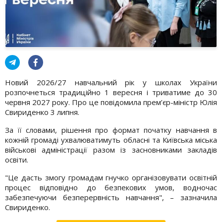
Новий 2026/27 навчальний рік у школах України
розпочнеться традиційно 1 вересня і триватиме до 30
червня 2027 року. Про це повідомила прем’єр-міністр Юлія
Свириденко 3 липня.
За її словами, рішення про формат початку навчання в
кожній громаді ухвалюватимуть обласні та Київська міська
військові адміністрації разом із засновниками закладів
освіти.
"Це дасть змогу громадам гнучко організовувати освітній
процес відповідно до безпекових умов, водночас
забезпечуючи безперервність навчання", – зазначила
Свириденко.