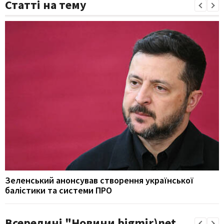
Статті на тему
Зеленський анонсував створення української
балістики та системи ПРО
Всередині "Новини bigmir)net