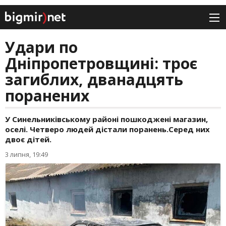
Удари по
Дніпропетровщині: троє
загиблих, дванадцять
поранених
У Синельниківському районі пошкоджені магазин,
оселі. Четверо людей дістали поранень.Серед них
двоє дітей.
3 липня, 19:49