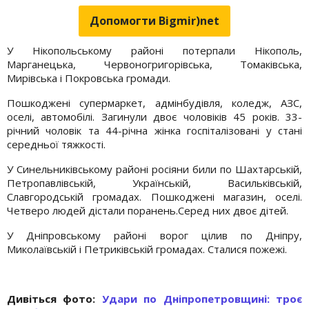
Допомогти Bigmir)net
У Нікопольському районі потерпали Нікополь,
Марганецька, Червоногригорівська, Томаківська,
Мирівська і Покровська громади.
Пошкоджені супермаркет, адмінбудівля, коледж, АЗС,
оселі, автомобілі. Загинули двоє чоловіків 45 років. 33-
річний чоловік та 44-річна жінка госпіталізовані у стані
середньої тяжкості.
У Синельниківському районі росіяни били по Шахтарській,
Петропавлівській, Українській, Васильківській,
Славгородській громадах. Пошкоджені магазин, оселі.
Четверо людей дістали поранень.Серед них двоє дітей.
У Дніпровському районі ворог цілив по Дніпру,
Миколаївській і Петриківській громадах. Сталися пожежі.
Дивіться фото:
Удари по Дніпропетровщині: троє