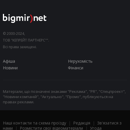
© 2000-2024,
ТОВ "КЕПРЕЙТ ПАРТНЕРС"".
Всі права захищені.
Афіша
Нерухомість
Новини
Фінанси
Матеріали, що позначені знаками "Реклама", "PR", "Спецпроект",
"Новини компаній", "Актуально", "Промо", публікуються на
правах реклами.
Наші контакти та схема проїзду
|
Редакція
|
Зв'язатися з
нами
|
Розмістити свої відеоматеріали
|
Угода