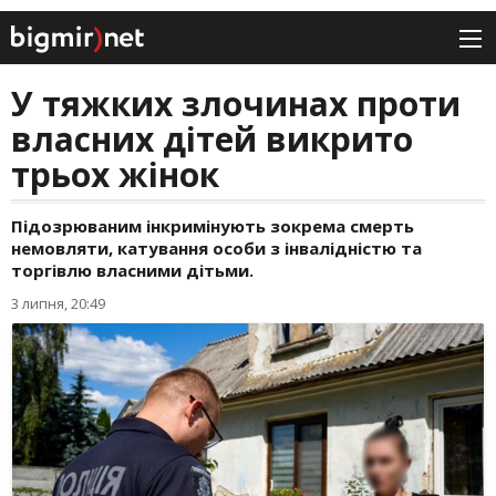
У тяжких злочинах проти
власних дітей викрито
трьох жінок
Підозрюваним інкримінують зокрема смерть
немовляти, катування особи з інвалідністю та
торгівлю власними дітьми.
3 липня, 20:49