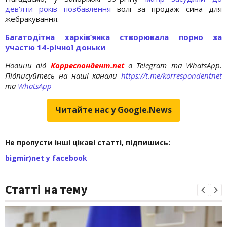
дев'яти років позбавлення
волі за продаж сина для
жебракування.
Багатодітна харків’янка створювала порно за
участю 14-річної доньки
Новини від
Корреспондент.net
в Telegram та WhatsApp.
Підписуйтесь на наші канали
https://t.me/korrespondentnet
та
WhatsApp
Читайте нас у Google.News
Не пропусти інші цікаві статті, підпишись:
bigmir)net у facebook
Статті на тему