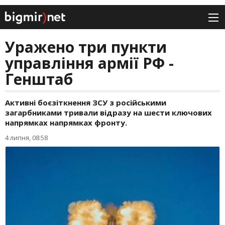
Уражено три пункти
управління армії РФ -
Генштаб
Активні боєзіткнення ЗСУ з російськими
загарбниками тривали відразу на шести ключових
напрямках напрямках фронту.
4 липня, 08:58