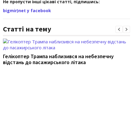
Не пропусти інші цікаві статті, підпишись:
bigmir)net у facebook
Статті на тему
Гелікоптер Трампа наблизився на небезпечну
відстань до пасажирського літака