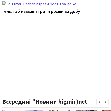
Генштаб назвав втрати росіян за добу
Всередині "Новини bigmir)net