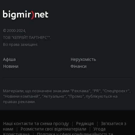
© 2000-2024,
ТОВ "КЕПРЕЙТ ПАРТНЕРС"".
Всі права захищені.
Афіша
Нерухомість
Новини
Фінанси
Матеріали, що позначені знаками "Реклама", "PR", "Спецпроект",
"Новини компаній", "Актуально", "Промо", публікуються на
правах реклами.
Наші контакти та схема проїзду
|
Редакція
|
Зв'язатися з
нами
|
Розмістити свої відеоматеріали
|
Угода
Користувача
|
Політика у сфері конфіденційності та