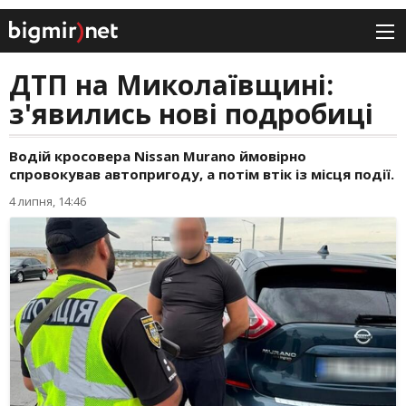
ДТП на Миколаївщині:
з'явились нові подробиці
Водій кросовера Nissan Murano ймовірно
спровокував автопригоду, а потім втік із місця події.
4 липня, 14:46