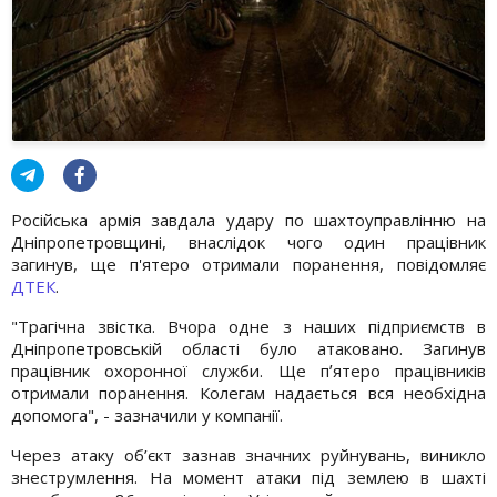
Російська армія завдала удару по шахтоуправлінню на
Дніпропетровщині, внаслідок чого один працівник
загинув, ще п'ятеро отримали поранення, повідомляє
ДТЕК
.
"Трагічна звістка. Вчора одне з наших підприємств в
Дніпропетровській області було атаковано. Загинув
працівник охоронної служби. Ще пʼятеро працівників
отримали поранення. Колегам надається вся необхідна
допомога", - зазначили у компанії.
Через атаку об’єкт зазнав значних руйнувань, виникло
знеструмлення. На момент атаки під землею в шахті