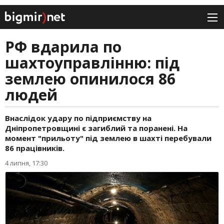
РФ вдарила по
шахтоуправлінню: під
землею опинилося 86
людей
Внаслідок удару по підприємству на
Дніпропетровщині є загиблий та поранені. На
момент "прильоту" під землею в шахті перебували
86 працівників.
4 липня, 17:30