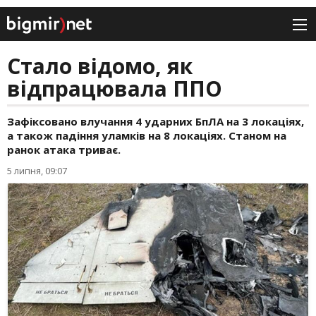
Стало відомо, як
відпрацювала ППО
Зафіксовано влучання 4 ударних БпЛА на 3 локаціях,
а також падіння уламків на 8 локаціях. Станом на
ранок атака триває.
5 липня, 09:07