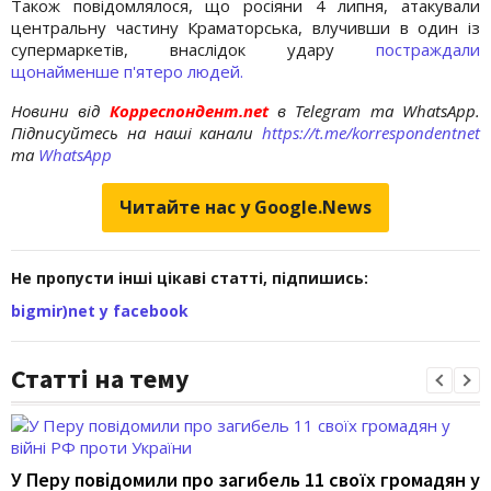
Також повідомлялося, що росіяни 4 липня, атакували
центральну частину Краматорська, влучивши в один із
супермаркетів, внаслідок удару
постраждали
щонайменше п'ятеро людей.
Новини від
Корреспондент.net
в Telegram та WhatsApp.
Підписуйтесь на наші канали
https://t.me/korrespondentnet
та
WhatsApp
Читайте нас у Google.News
Не пропусти інші цікаві статті, підпишись:
bigmir)net у facebook
Статті на тему
У Перу повідомили про загибель 11 своїх громадян у