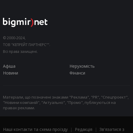
© 2000-2024,
ТОВ "КЕПРЕЙТ ПАРТНЕРС"".
Всі права захищені.
Афіша
Нерухомість
Новини
Фінанси
Матеріали, що позначені знаками "Реклама", "PR", "Спецпроект",
"Новини компаній", "Актуально", "Промо", публікуються на
правах реклами.
Наші контакти та схема проїзду
|
Редакція
|
Зв'язатися з