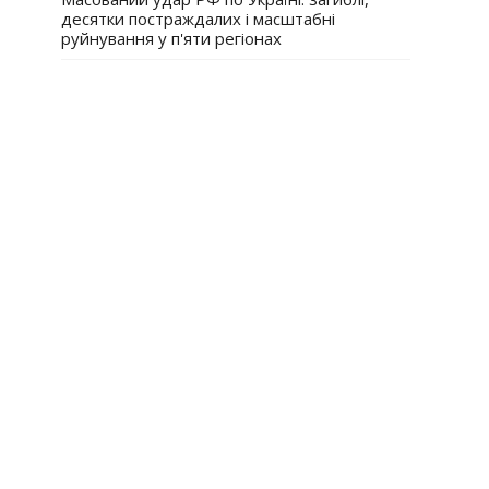
десятки постраждалих і масштабні
руйнування у п'яти регіонах