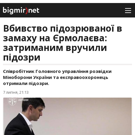
Вбивство підозрюваної в
замаху на Єрмолаєва:
затриманим вручили
підозри
Співробітник Головного управління розвідки
Міноборони України та експравоохоронець
отримали підозри.
7 липня, 21:13