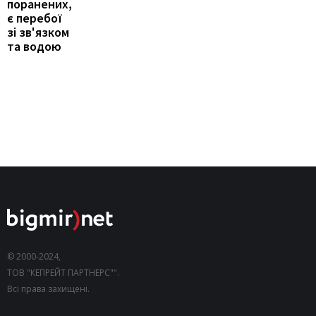
поранених,
є перебої
зі зв'язком
та водою
© 2000-2024,
ТОВ "КЕПРЕЙТ ПАРТНЕРС"".
Всі права захищені.