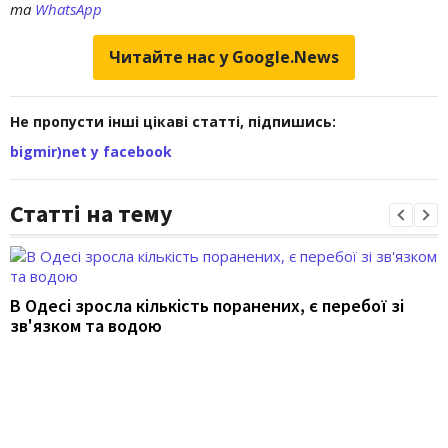
та
WhatsApp
Читайте нас у Google.News
Не пропусти інші цікаві статті, підпишись:
bigmir)net у facebook
Статті на тему
В Одесі зросла кількість поранених, є перебої зі
зв'язком та водою