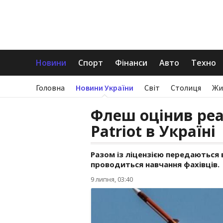
Новини
Спорт
Фінанси
Авто
Техно
Головна
Новини України
Світ
Столиця
Жи
Флеш оцінив реа
Patriot в Україні
Разом із ліцензією передаються 
проводиться навчання фахівців.
9 липня, 03:40