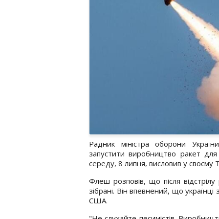
Радник міністра оборони Україн
запустити виробництво ракет для 
середу, 8 липня, висловив у своєму 
Флеш розповів, що після відстрілу 
зібрані. Він впевнений, що українц
США.
"Не слухайте песимістів. Виробницт