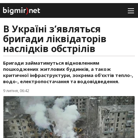
В Україні з’являться
бригади ліквідаторів
наслідків обстрілів
Бригади займатимуться відновленням
пошкоджених житлових будинків, а також
критичної інфраструктури, зокрема об’єктів тепло-,
водо-, електропостачання та водовідведення.
9 липня, 06:42