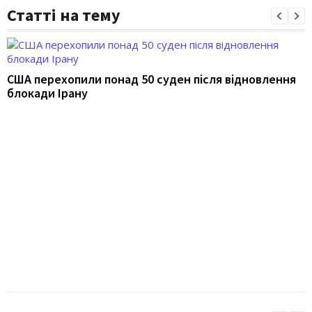
Статті на тему
США перехопили понад 50 суден після відновлення
блокади Ірану