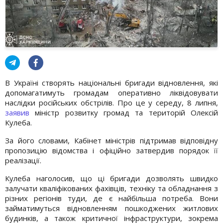
В Україні створять національні бригади відновлення, які
допомагатимуть громадам оперативно ліквідовувати
наслідки російських обстрілів. Про це у середу, 8 липня,
заявив
міністр розвитку громад та територій Олексій
Кулеба.
За його словами, Кабінет міністрів підтримав відповідну
пропозицію відомства і офіційно затвердив порядок її
реалізації.
Кулеба наголосив, що ці бригади дозволять швидко
залучати кваліфікованих фахівців, техніку та обладнання з
різних регіонів туди, де є найбільша потреба. Вони
займатимуться відновленням пошкоджених житлових
будинків, а також критичної інфраструктури, зокрема