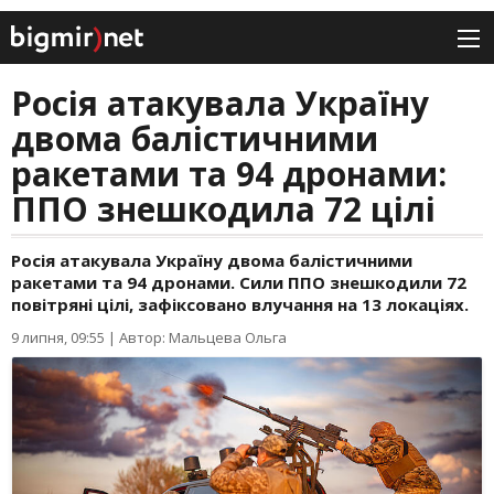
Росія атакувала Україну
двома балістичними
ракетами та 94 дронами:
ППО знешкодила 72 цілі
Росія атакувала Україну двома балістичними
ракетами та 94 дронами. Сили ППО знешкодили 72
повітряні цілі, зафіксовано влучання на 13 локаціях.
9 липня, 09:55
|
Автор: Мальцева Ольга