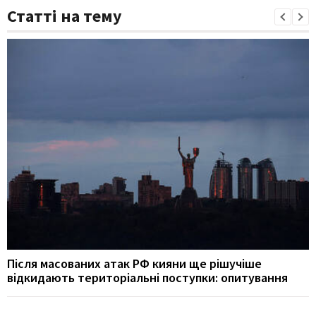
Статті на тему
Після масованих атак РФ кияни ще рішучіше
відкидають територіальні поступки: опитування