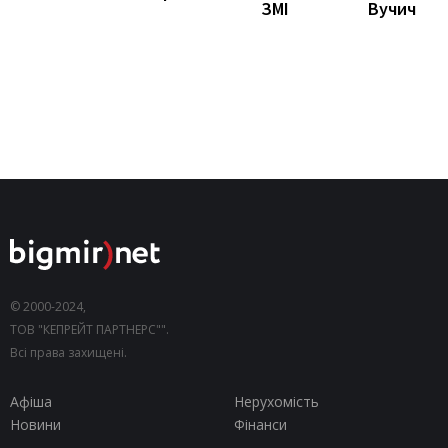
Вучич
ЗМІ
© 2000-2024,
ТОВ "КЕПРЕЙТ ПАРТНЕРС"".
Всі права захищені.
Афіша
Нерухомість
Новини
Фінанси