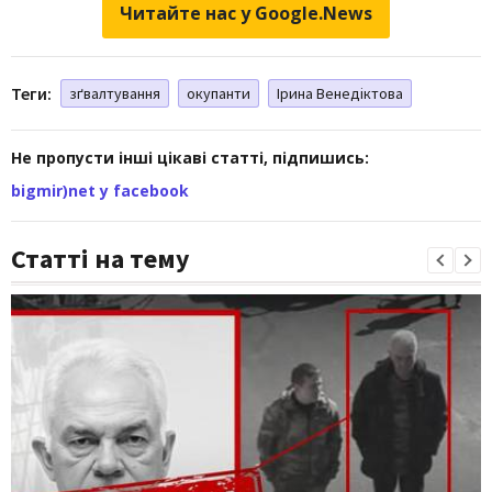
Читайте нас у Google.News
Теги:
зґвалтування
окупанти
Ірина Венедіктова
Не пропусти інші цікаві статті, підпишись:
bigmir)net у facebook
Статті на тему