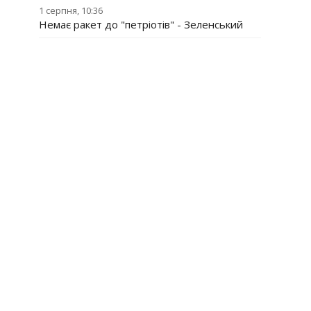
1 серпня, 10:36
Немає ракет до "петріотів" - Зеленський