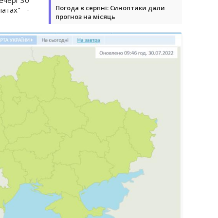
Погода в серпні: Синоптики дали
атах" -
прогноз на місяць