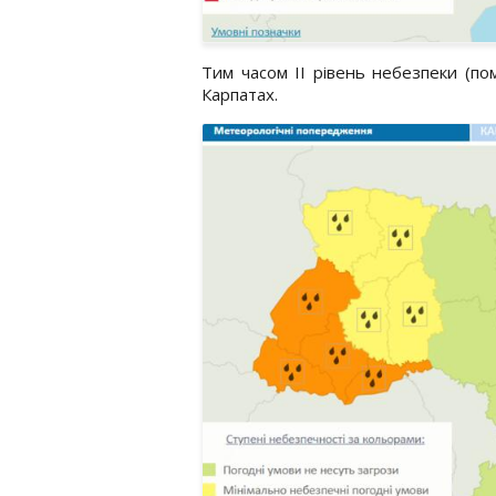
Тим часом II рівень небезпеки (по
Карпатах.