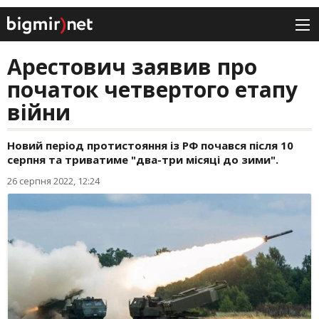
Арестович заявив про
початок четвертого етапу
війни
Новий період протистояння із РФ почався після 10
серпня та триватиме "два-три місяці до зими".
26 серпня 2022, 12:24