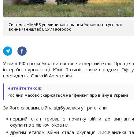
Системы HIMARS увеличивают шансы Украины на успех в
войне / Генштаб ВСУ / Facebook
У війні РФ проти України настав четвертий етап. Про це в
інтерв'ю журналістці Юлії Латинін заявив радник Офісу
президента Олексій Арестович.
Читайте також:
Росіяни масово скаржаться на "фейки" про війну в Україні
За його словами, війна відбувалася у три етапи:
перший етап тривав з початку війни до вигнання
окупантів з півночі України;
другим етапом війни стала окупація Лисичанська та