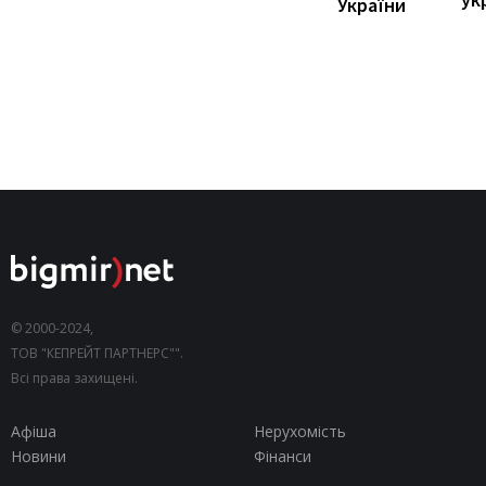
України
© 2000-2024,
ТОВ "КЕПРЕЙТ ПАРТНЕРС"".
Всі права захищені.
Афіша
Нерухомість
Новини
Фінанси