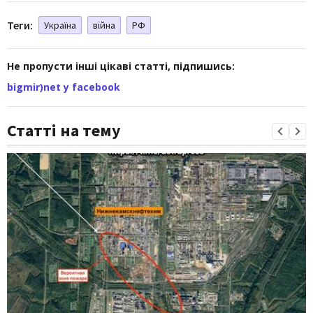
Теги:
Україна
війна
РФ
Не пропусти інші цікаві статті, підпишись:
bigmir)net у facebook
Статті на тему