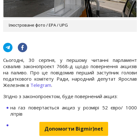
Ілюстроване фото / EPA / UPG
Сьогодні, 30 серпня, у першому читанні парламент
схвалив законопроект 7668-д щодо повернення акцизів
на паливо. Про це повідомив перший заступник голови
податкового комітету Ради, народний депутат Ярослав
Железняк в
Telegram
.
Згідно з законопроектом, буде повернений акциз:
на газ повертається акциз у розмірі 52 євро/ 1000
літрів
Допомогти Bigmir)net