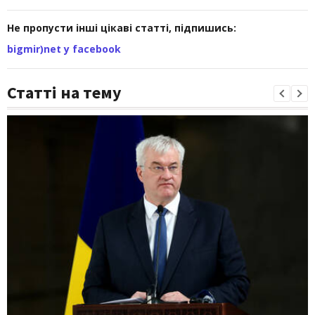
Не пропусти інші цікаві статті, підпишись:
bigmir)net у facebook
Статті на тему