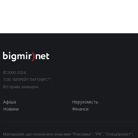
© 2000-2024,
ТОВ "КЕПРЕЙТ ПАРТНЕРС"".
Всі права захищені.
Афіша
Нерухомість
Новини
Фінанси
Матеріали, що позначені знаками "Реклама", "PR", "Спецпроект",