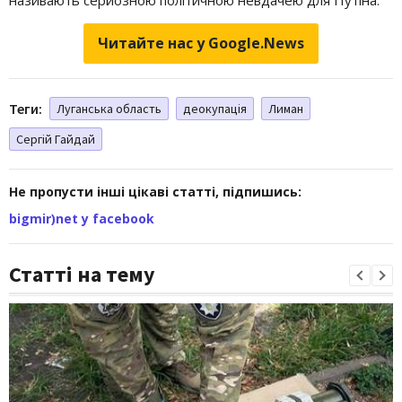
Читайте нас у Google.News
Теги:
Луганська область
деокупація
Лиман
Сергій Гайдай
Не пропусти інші цікаві статті, підпишись:
bigmir)net у facebook
Статті на тему