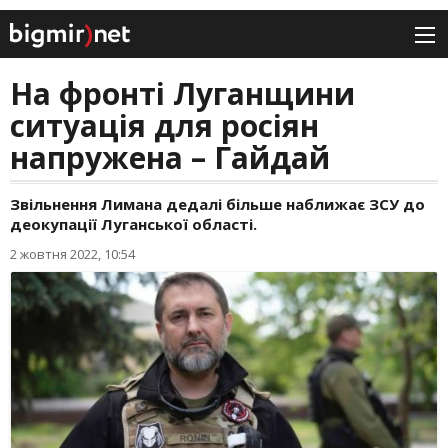
На фронті Луганщини
ситуація для росіян
напружена – Гайдай
Звільнення Лимана дедалі більше наближає ЗСУ до
деокупації Луганської області.
2 жовтня 2022, 10:54