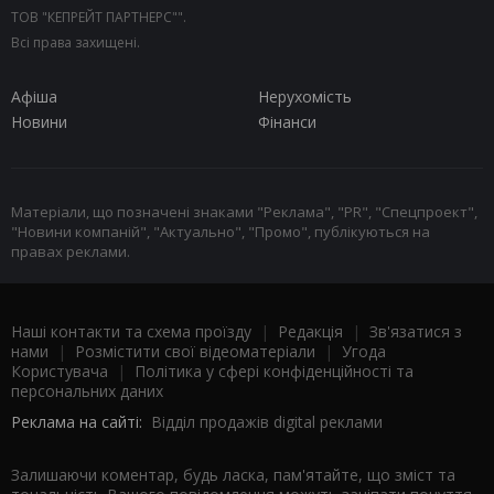
ТОВ "КЕПРЕЙТ ПАРТНЕРС"".
Всі права захищені.
Афіша
Нерухомість
Новини
Фінанси
Матеріали, що позначені знаками "Реклама", "PR", "Спецпроект",
"Новини компаній", "Актуально", "Промо", публікуються на
правах реклами.
Наші контакти та схема проїзду
|
Редакція
|
Зв'язатися з
нами
|
Розмістити свої відеоматеріали
|
Угода
Користувача
|
Політика у сфері конфіденційності та
персональних даних
Реклама на сайті:
Відділ продажів digital реклами
Залишаючи коментар, будь ласка, пам'ятайте, що зміст та