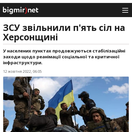
ЗСУ звільнили п'ять сіл на
Херсонщині
У населених пунктах продовжуються стабілізаційні
заходи щодо реанімації соціальної та критичної
інфраструктури.
12 жовтня 2022, 06:05