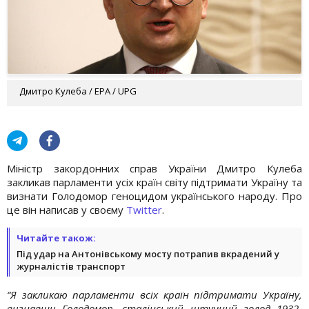
Дмитро Кулеба / EPA / UPG
Міністр закордонних справ України Дмитро Кулеба
закликав парламенти усіх країн світу підтримати Україну та
визнати Голодомор геноцидом українського народу. Про
це він написав у своєму
Twitter
.
Читайте також:
Під удар на Антонівському мосту потрапив вкрадений у
журналістів транспорт
“Я закликаю парламенти всіх країн підтримати Україну,
визнавши Голодомор, сталінський штучний голод 1932-