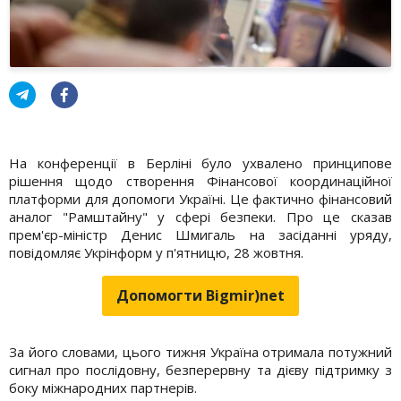
На конференції в Берліні було ухвалено принципове
рішення щодо створення Фінансової координаційної
платформи для допомоги Україні. Це фактично фінансовий
аналог "Рамштайну" у сфері безпеки. Про це сказав
прем'єр-міністр Денис Шмигаль на засіданні уряду,
повідомляє Укрінформ у п'ятницю, 28 жовтня.
Допомогти Bigmir)net
За його словами, цього тижня Україна отримала потужний
сигнал про послідовну, безперервну та дієву підтримку з
боку міжнародних партнерів.