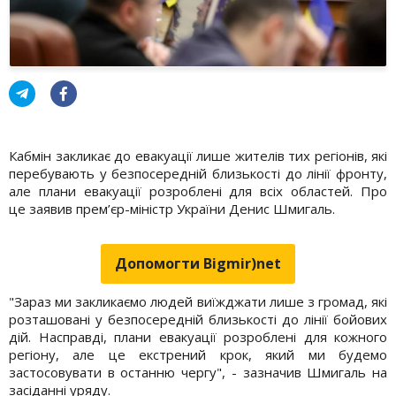
Кабмін закликає до евакуації лише жителів тих регіонів, які
перебувають у безпосередній близькості до лінії фронту,
але плани евакуації розроблені для всіх областей. Про
це заявив прем’єр-міністр України Денис Шмигаль.
Допомогти Bigmir)net
"Зараз ми закликаємо людей виїжджати лише з громад, які
розташовані у безпосередній близькості до лінії бойових
дій. Насправді, плани евакуації розроблені для кожного
регіону, але це екстрений крок, який ми будемо
застосовувати в останню чергу", - зазначив Шмигаль на
засіданні уряду.