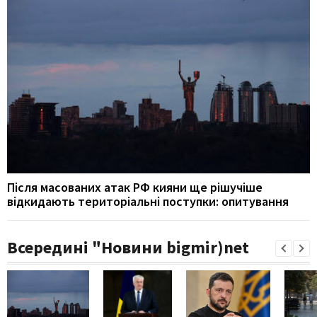
Після масованих атак РФ кияни ще рішучіше
відкидають територіальні поступки: опитування
Всередині "Новини bigmir)net