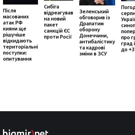
Сибіга
Погод
Після
Зеленський
відреагував
серпн
масованих
обговорив із
на новий
Україн
атак РФ
Драпатим
пакет
сино
кияни ще
оборону
санкцій ЄС
попе
рішучіше
Донеччини,
проти Росії
про г
відкидають
антибалістику
град 
територіальні
та кадрові
до +3
поступки:
зміни в ЗСУ
опитування