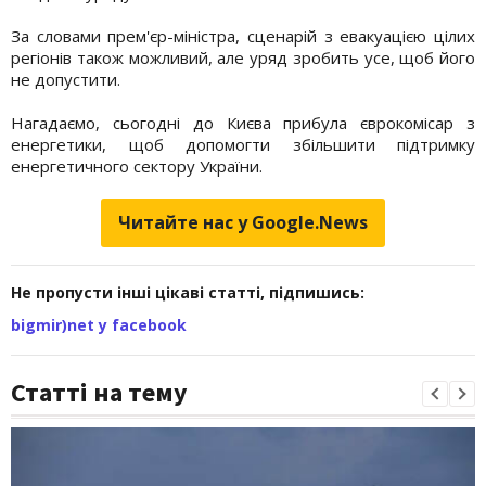
За словами прем'єр-міністра, сценарій з евакуацією цілих
регіонів також можливий, але уряд зробить усе, щоб його
не допустити.
Нагадаємо, сьогодні до Києва прибула єврокомісар з
енергетики, щоб допомогти збільшити підтримку
енергетичного сектору України.
Читайте нас у Google.News
Не пропусти інші цікаві статті, підпишись:
bigmir)net у facebook
Статті на тему