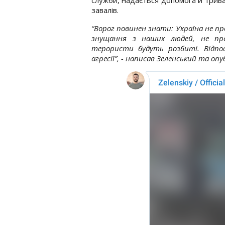
завалів.
“Ворог повинен знати: Україна не п
знущання з наших людей, не про
терористи будуть розбиті. Відпов
агресії”, - написав Зеленський та опу