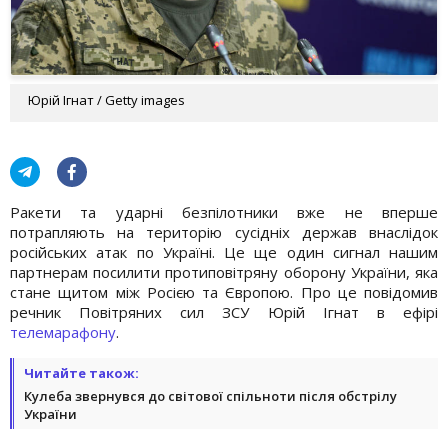
Юрій Ігнат / Getty images
Ракети та ударні безпілотники вже не вперше
потрапляють на територію сусідніх держав внаслідок
російських атак по Україні. Це ще один сигнал нашим
партнерам посилити протиповітряну оборону України, яка
стане щитом між Росією та Європою. Про це повідомив
речник Повітряних сил ЗСУ Юрій Ігнат в ефірі
телемарафону
.
Читайте також:
Кулеба звернувся до світової спільноти після обстрілу
України