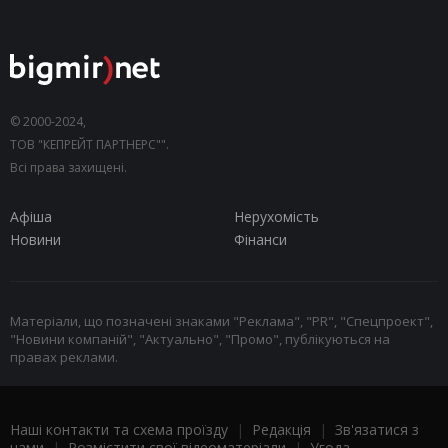
© 2000-2024,
ТОВ "КЕПРЕЙТ ПАРТНЕРС"".
Всі права захищені.
Афіша
Нерухомість
Новини
Фінанси
Матеріали, що позначені знаками "Реклама", "PR", "Спецпроект",
"Новини компаній", "Актуально", "Промо", публікуються на
правах реклами.
Наші контакти та схема проїзду
|
Редакція
|
Зв'язатися з
нами
|
Розмістити свої відеоматеріали
|
Угода