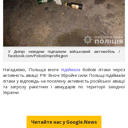
У Дніпрі невідомі підпалили військовий автомобіль /
facebook.com/PoliceDniproRegion
Нагадаємо, Польща вночі
підіймала
бойові літаки через
активність авіації РФ. Вночі Збройні сили Польщі підіймали
літаки у відповідь на посилену активність російської авіації
та загрозу ракетних і авіаударів по території західної
України.
Читайте нас у Google.News