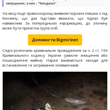
запущених, з них – "Кинджал"
На місці події правоохоронці виявили порожні пляшки з-під
бензину, що дає підстави вважати, що підпал був
навмисним. За попередньою інформацією, до злочину
може бути причетна група осіб.
Допомогти Bigmir)net
Слідчі розпочали кримінальне провадження за ч. 2 ст. 194
Кримінального кодексу України (умисне знищення або
пошкодження майна). Наразі вживаються заходи для
встановлення та затримання зловмисників.