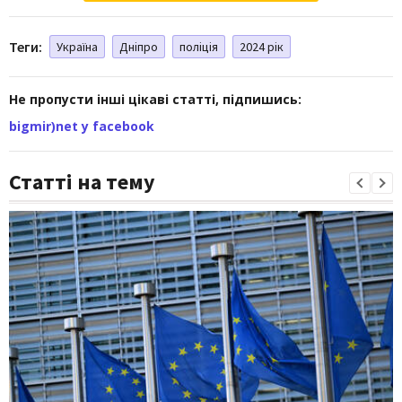
Теги:
Україна
Дніпро
поліція
2024 рік
Не пропусти інші цікаві статті, підпишись:
bigmir)net у facebook
Статті на тему