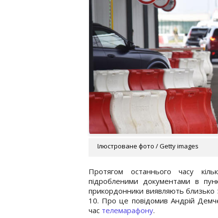
Ілюстроване фото / Getty images
Протягом останнього часу кіль
підробленими документами в пун
прикордонники виявляють близько 5 
10. Про це повідомив Андрій Демч
час
телемарафону
.