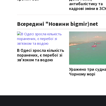
антибалістику та
кадрові зміни в ЗС
Всередині "Новини bigmir)net
В Одесі зросла кількість
поранених, є перебої зі
зв'язком та водою
Уражено три судна
Чорному морі