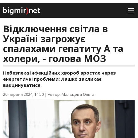
Відключення світла в
Україні загрожує
спалахами гепатиту А та
холери, - голова МОЗ
Небезпека інфекційних хвороб зростає через
енергетичні проблеми: Ляшко закликає
вакцинуватися.
20 червня 2024, 14:50
|
Автор: Мальцева Ольга