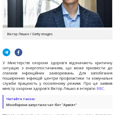
Віктор Ляшко / Getty images
У Міністерстві охорони здоров'я відзначають критичну
ситуацію з енергопостачанням, що може призвести до
спалахів інфекційних захворювань. Для запобігання
поширенню інфекцій центри профілактики та комунальні
служби працюють у посиленому режимі. Про це заявив
міністр охорони здоров'я Віктор Ляшко в інтерв'ю
BBC
.
Читайте також:
Міноборони запустило чат-бот "Армія+"