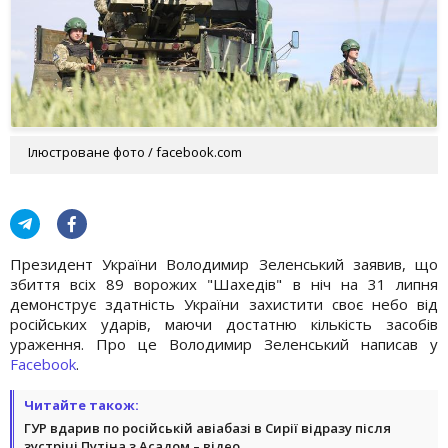
Ілюстроване фото / facebook.com
Президент України Володимир Зеленський заявив, що
збиття всіх 89 ворожих "Шахедів" в ніч на 31 липня
демонструє здатність України захистити своє небо від
російських ударів, маючи достатню кількість засобів
ураження. Про це Володимир Зеленський написав у
Facebook
.
Читайте також:
ГУР вдарив по російській авіабазі в Сирії відразу після
зустрічі Путіна з Асадом – відео