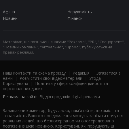
Афіша
Нерухомість
Новини
Фінанси
Матеріали, що позначені знаками "Реклама", "PR", "Спецпроект",
"Новини компаній", "Актуально", "Промо", публікуються на
правах реклами.
Наші контакти та схема проїзду
|
Редакція
|
Зв'язатися з
нами
|
Розмістити свої відеоматеріали
|
Угода
Користувача
|
Політика у сфері конфіденційності та
персональних даних
Реклама на сайті:
Відділ продажів digital реклами
Залишаючи коментар, будь ласка, пам'ятайте, що зміст та
тональність Вашого повідомлення можуть зачіпати почуття
реальних людей, що безпосередньо чи опосередковано
пов'язані із цією новиною. Користувачі, які порушують ці