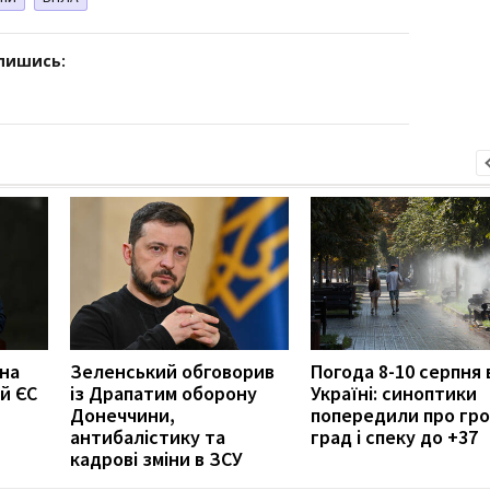
дпишись:
 на
Зеленський обговорив
Погода 8-10 серпня 
й ЄС
із Драпатим оборону
Україні: синоптики
Донеччини,
попередили про гро
антибалістику та
град і спеку до +37
кадрові зміни в ЗСУ