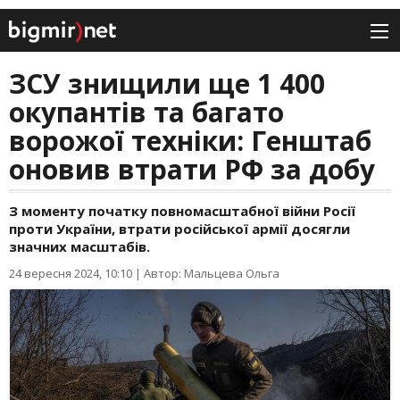
ЗСУ знищили ще 1 400
окупантів та багато
ворожої техніки: Генштаб
оновив втрати РФ за добу
З моменту початку повномасштабної війни Росії
проти України, втрати російської армії досягли
значних масштабів.
24 вересня 2024, 10:10
|
Автор: Мальцева Ольга