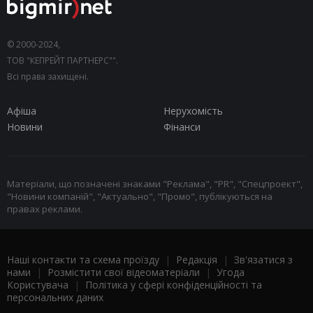
© 2000-2024,
ТОВ "КЕПРЕЙТ ПАРТНЕРС"".
Всі права захищені.
Афіша
Нерухомість
Новини
Фінанси
Матеріали, що позначені знаками "Реклама", "PR", "Спецпроект",
"Новини компаній", "Актуально", "Промо", публікуються на
правах реклами.
Наші контакти та схема проїзду
|
Редакція
|
Зв'язатися з
нами
|
Розмістити свої відеоматеріали
|
Угода
Користувача
|
Політика у сфері конфіденційності та
персональних даних