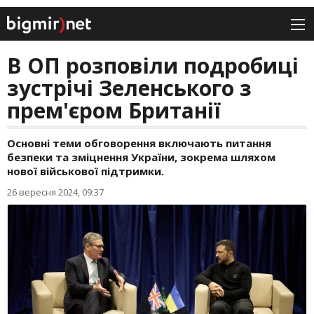
В ОП розповіли подробиці
зустрічі Зеленського з
прем'єром Британії
Основні теми обговорення включають питання
безпеки та зміцнення України, зокрема шляхом
нової військової підтримки.
26 вересня 2024, 09:37