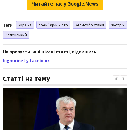
Читайте нас у Google.News
Теги:
Україна
прем`єр-міністр
Великобританія
зустріч
Зеленський
Не пропусти інші цікаві статті, підпишись:
bigmir)net у facebook
Статті на тему