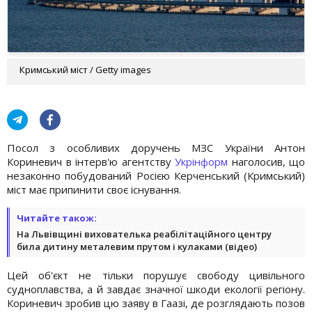
Кримський міст / Getty images
Посол з особливих доручень МЗС України Антон
Кориневич в інтерв'ю агентству
Укрінформ
наголосив, що
незаконно побудований Росією Керченський (Кримський)
міст має припинити своє існування.
Читайте також:
На Львівщині вихователька реабілітаційного центру
била дитину металевим прутом і кулаками (відео)
Цей об'єкт не тільки порушує свободу цивільного
судноплавства, а й завдає значної шкоди екології регіону.
Кориневич зробив цю заяву в Гаазі, де розглядають позов