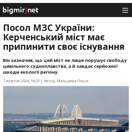
Посол МЗС України:
Керченський міст має
припинити своє існування
Він зазначив, що цей міст не лише порушує свободу
цивільного судноплавства, а й завдає серйозної
шкоди екології регіону.
7 жовтня 2024, 16:25
|
Автор: Мальцева Ольга