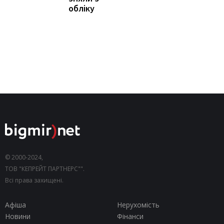
обліку
© 2000-2024,
ТОВ "КЕПРЕЙТ ПАРТНЕРС"".
Всі права захищені.
Афіша
Нерухомість
Новини
Фінанси