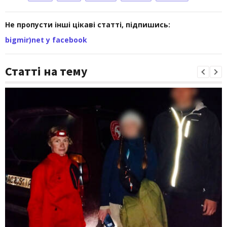
Не пропусти інші цікаві статті, підпишись:
bigmir)net у facebook
Статті на тему